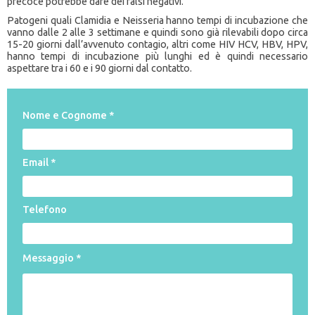
precoce potrebbe dare dei falsi negativi.
Patogeni quali Clamidia e Neisseria hanno tempi di incubazione che
vanno dalle 2 alle 3 settimane e quindi sono già rilevabili dopo circa
15-20 giorni dall’avvenuto contagio, altri come HIV HCV, HBV, HPV,
hanno tempi di incubazione più lunghi ed è quindi necessario
aspettare tra i 60 e i 90 giorni dal contatto.
Nome e Cognome *
Email *
Telefono
Messaggio *