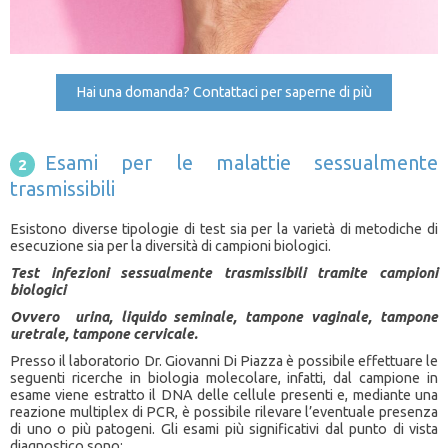
Hai una domanda? Contattaci per saperne di più
Esami per le malattie sessualmente
trasmissibili
Esistono diverse tipologie di test sia per la varietà di metodiche di
esecuzione sia per la diversità di campioni biologici.
Test infezioni sessualmente trasmissibili tramite campioni
biologici
Ovvero urina, liquido seminale, tampone vaginale, tampone
uretrale, tampone cervicale.
Presso il laboratorio Dr. Giovanni Di Piazza è possibile effettuare le
seguenti ricerche in biologia molecolare, infatti, dal campione in
esame viene estratto il DNA delle cellule presenti e, mediante una
reazione multiplex di PCR, è possibile rilevare l’eventuale presenza
di uno o più patogeni. Gli esami più significativi dal punto di vista
diagnostico sono: