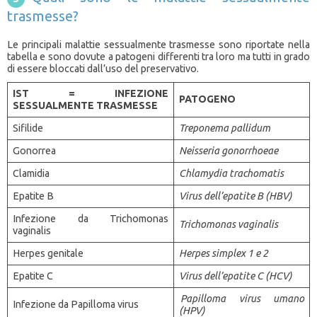
trasmesse?
Le principali malattie sessualmente trasmesse sono riportate nella
tabella e sono dovute a patogeni differenti tra loro ma tutti in grado
di essere bloccati dall’uso del preservativo.
IST = INFEZIONE
PATOGENO
SESSUALMENTE TRASMESSE
Sifilide
Treponema pallidum
Gonorrea
Neisseria gonorrhoeae
Clamidia
Chlamydia trachomatis
Epatite B
Virus dell’epatite B (HBV)
Infezione da Trichomonas
Trichomonas vaginalis
vaginalis
Herpes genitale
Herpes simplex 1 e 2
Epatite C
Virus dell’epatite C (HCV)
Papilloma virus umano
Infezione da Papilloma virus
(HPV)