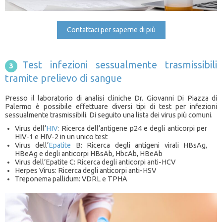
Contattaci per saperne di più
Test infezioni sessualmente trasmissibili
tramite prelievo di sangue
Presso il laboratorio di analisi cliniche Dr. Giovanni Di Piazza di
Palermo è possibile effettuare diversi tipi di test per infezioni
sessualmente trasmissibili. Di seguito una lista dei virus più comuni.
Virus dell’
HIV
: Ricerca dell’antigene p24 e degli anticorpi per
HIV-1 e HIV-2 in un unico test
Virus dell’
Epatite
B: Ricerca degli antigeni virali HBsAg,
HBeAg e degli anticorpi HBsAb, HbcAb, HBeAb
Virus dell’Epatite C: Ricerca degli anticorpi anti-HCV
Herpes Virus: Ricerca degli anticorpi anti-HSV
Treponema pallidum: VDRL e TPHA