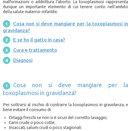
malformazioni o addirittura l’aborto. La toxoplasmosi rappresenta
dunque un importante elemento di cui tenere conto nell’ambito
della salute materno-infantile.
Cosa non si deve mangiare per la toxoplasmosi in
gravidanza?
E se ho il gatto in casa?
Cura e trattamento
Diagnosi
Cosa non si deve mangiare per la
toxoplasmosi in gravidanza?
Per sottrarsi al rischio di contrarre la toxoplasmosi in gravidanza, e
bene evitare il consumo di:
Ortaggi freschi se non si è sicuri del corretto lavaggio;
Carni crude o poco cotte;
Insaccati, salumi crudi o poco stagionati