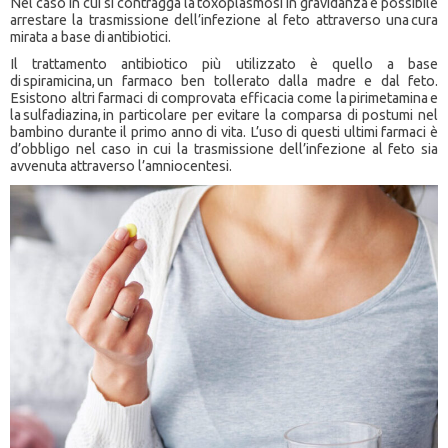
Nel caso in cui si contragga la toxoplasmosi in gravidanza è possibile
arrestare la trasmissione dell’infezione al feto attraverso una cura
mirata a base di antibiotici.
Il trattamento antibiotico più utilizzato è quello a base
di spiramicina, un farmaco ben tollerato dalla madre e dal feto.
Esistono altri farmaci di comprovata efficacia come la pirimetamina e
la sulfadiazina, in particolare per evitare la comparsa di postumi nel
bambino durante il primo anno di vita. L’uso di questi ultimi farmaci è
d’obbligo nel caso in cui la trasmissione dell’infezione al feto sia
avvenuta attraverso l’amniocentesi.