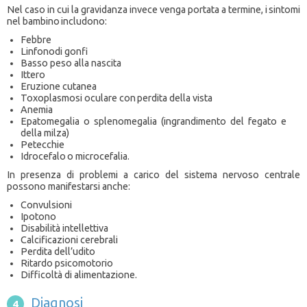
Nel caso in cui la gravidanza invece venga portata a termine, i sintomi
nel bambino includono:
Febbre
Linfonodi gonfi
Basso peso alla nascita
Ittero
Eruzione cutanea
Toxoplasmosi oculare con perdita della vista
Anemia
Epatomegalia o splenomegalia (ingrandimento del fegato e
della milza)
Petecchie
Idrocefalo o microcefalia.
In presenza di problemi a carico del sistema nervoso centrale
possono manifestarsi anche:
Convulsioni
Ipotono
Disabilità intellettiva
Calcificazioni cerebrali
Perdita dell’udito
Ritardo psicomotorio
Difficoltà di alimentazione.
Diagnosi